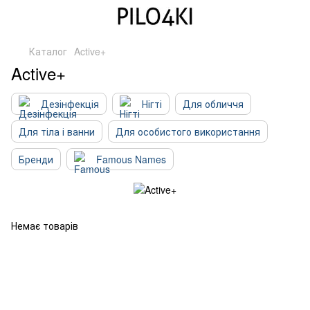
Каталог
Active+
Active+
Дезінфекція
Нігті
Для обличчя
Для тіла і ванни
Для особистого використання
Бренди
Famous Names
Немає товарів