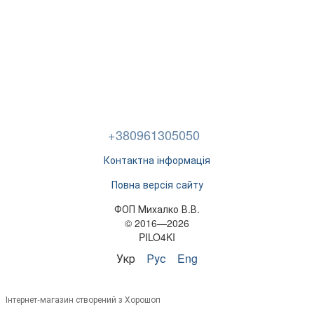
+380961305050
Контактна інформація
Повна версія сайту
ФОП Михалко В.В.
© 2016—2026
PILO4KI
Укр
Рус
Eng
Інтернет-магазин створений з Хорошоп