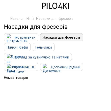
Каталог
Нігті
Насадки для фрезерів
Насадки для фрезерів
Інструменти
Насадки для фрезерів
Пилки і бафи
Гель-лаки
Догляд за кутикулою та нігтями
Лаки BAEHR
Допоміжні рідини
Немає товарів