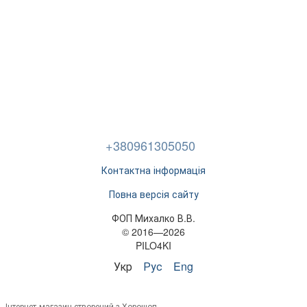
+380961305050
Контактна інформація
Повна версія сайту
ФОП Михалко В.В.
© 2016—2026
PILO4KI
Укр
Рус
Eng
Інтернет-магазин створений з Хорошоп