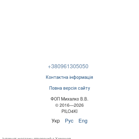
+380961305050
Контактна інформація
Повна версія сайту
ФОП Михалко В.В.
© 2016—2026
PILO4KI
Укр
Рус
Eng
Інтернет-магазин створений з Хорошоп