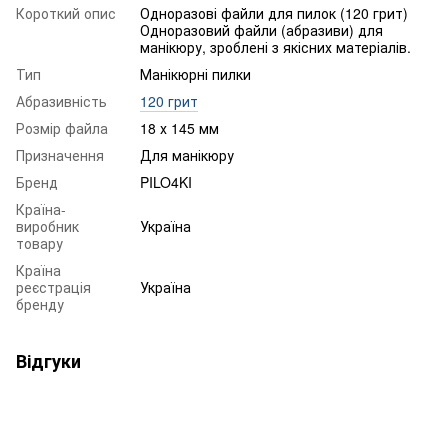
Короткий опис
Одноразові файли для пилок (120 грит)
Одноразовий файли (абразиви) для
манікюру, зроблені з якісних матеріалів.
Тип
Манікюрні пилки
Абразивність
120 грит
Розмір файла
18 х 145 мм
Призначення
Для манікюру
Бренд
PILO4KI
Країна-
виробник
Україна
товару
Країна
реєстрація
Україна
бренду
Відгуки