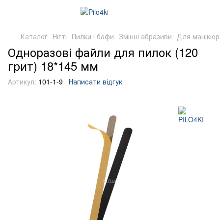
Каталог
Нігті
Пилки і бафи
Змінні абразиви
Для манікюр
Одноразові файли для пилок (120
грит) 18*145 мм
Артикул:
101-1-9
Написати відгук