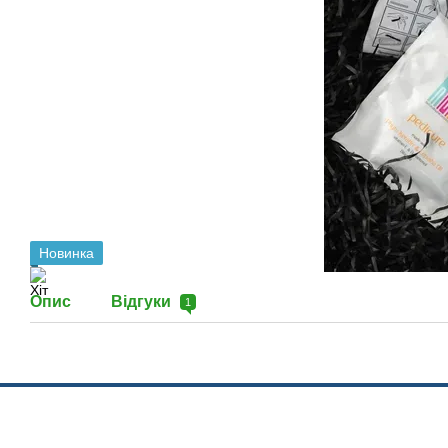
Новинка
Опис
Відгуки
1