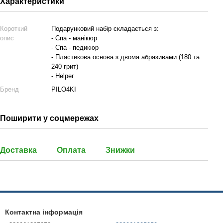
Характеристики
Короткий
Подарунковий набір складається з:
опис
- Спа - манікюр
- Спа - педикюр
- Пластикова основа з двома абразивами (180 та
240 грит)
- Helper
Бренд
PILO4KI
Поширити у соцмережах
Доставка
Оплата
Знижки
Контактна інформація