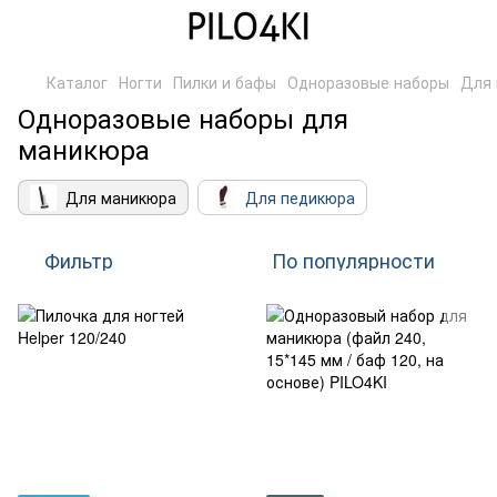
Каталог
Ногти
Пилки и бафы
Одноразовые наборы
Для
Одноразовые наборы для
маникюра
Для маникюра
Для педикюра
Фильтр
По популярности