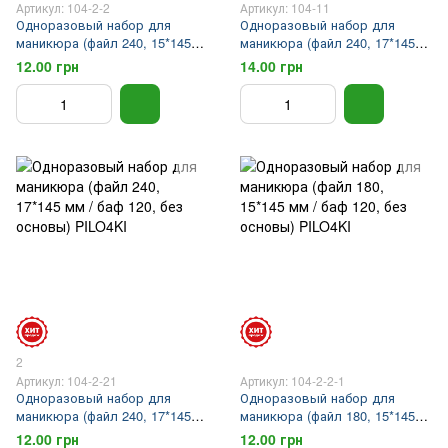
Артикул: 104-2-2
Артикул: 104-11
Одноразовый набор для
Одноразовый набор для
маникюра (файл 240, 15*145
маникюра (файл 240, 17*145
мм / баф 120, без основы)
мм / баф 120, на основе)
12.00 грн
14.00 грн
PILO4KI
PILO4KI
2
Артикул: 104-2-21
Артикул: 104-2-2-1
Одноразовый набор для
Одноразовый набор для
маникюра (файл 240, 17*145
маникюра (файл 180, 15*145
мм / баф 120, без основы)
мм / баф 120, без основы)
12.00 грн
12.00 грн