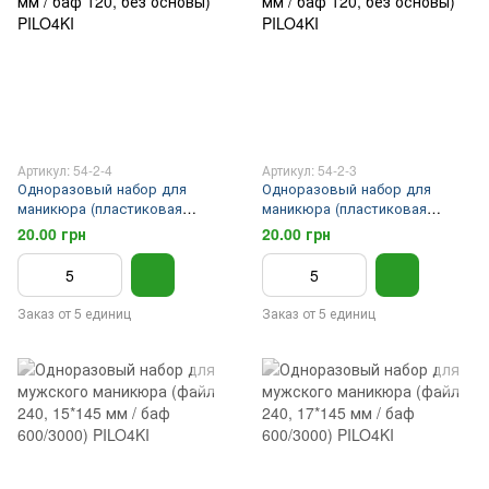
Артикул: 54-2-4
Артикул: 54-2-3
Одноразовый набор для
Одноразовый набор для
маникюра (пластиковая
маникюра (пластиковая
основа, файл 240, 17*145 мм /
основа, файл 240, 15*145 мм /
20.00 грн
20.00 грн
баф 120, без основы) PILO4KI
баф 120, без основы) PILO4KI
Заказ от 5 единиц
Заказ от 5 единиц