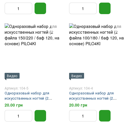
PILO4KI
PILO4KI
Видео
Видео
Артикул: 104-5
Артикул: 104-4
Одноразовый набор для
Одноразовый набор для
искусственных ногтей (2
искусственных ногтей (2
файла 150/220 / баф 120, на
файла 100/180 / баф 120, на
20.00 грн
20.00 грн
основе) PILO4KI
основе) PILO4KI