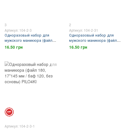
3
2
Артикул: 104-2-3
Артикул: 104-2-31
Одноразовый набор для
Одноразовый набор для
мужского маникюра (файл
мужского маникюра (файл
240, 15*145 мм / баф 600/3000)
240, 17*145 мм / баф 600/3000)
16.50 грн
16.50 грн
PILO4KI
PILO4KI
Артикул: 104-2-3-1