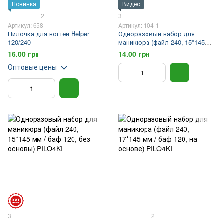
Новинка
Видео
2
3
Артикул: 658
Артикул: 104-1
Пилочка для ногтей Helper
Одноразовый набор для
120/240
маникюра (файл 240, 15*145
мм / баф 120, на основе)
16.00 грн
14.00 грн
PILO4KI
Оптовые цены
3
2