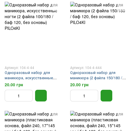
Артикул: 104-4-44
Артикул: 104-4-444
Одноразовый набор для
Одноразовый набор для
маникюра, искусственные
маникюра (2 файла 150/180 /
ногти (2 файла 100/180 / баф
баф 120, без основы) PILO4KI
20.00 грн
20.00 грн
120, без основы) PILO4KI