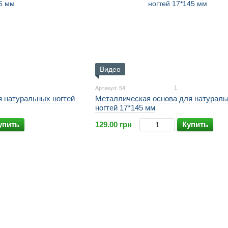
Видео
1
Артикул: 54
я натуральных ногтей
Металлическая основа для натурал
ногтей 17*145 мм
упить
129.00 грн
Купить