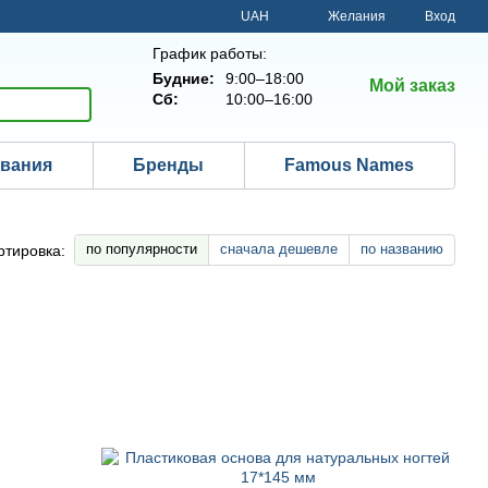
UAH
Желания
Вход
График работы:
Будние:
9:00–18:00
Мой заказ
Сб:
10:00–16:00
ования
Бренды
Famous Names
по популярности
сначала дешевле
по названию
ртировка: