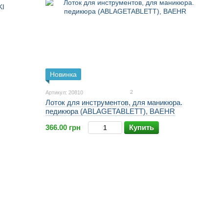
Новинка
2
Артикул: 20810
Лоток для инструментов, для маникюра.
педикюра (ABLAGETABLETT), BAEHR
366.00 грн
Купить