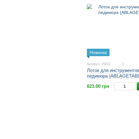
Новинка
Артикул: 20811
2
Лоток для инструментов
педикюра (ABLAGETAB
623.00 грн