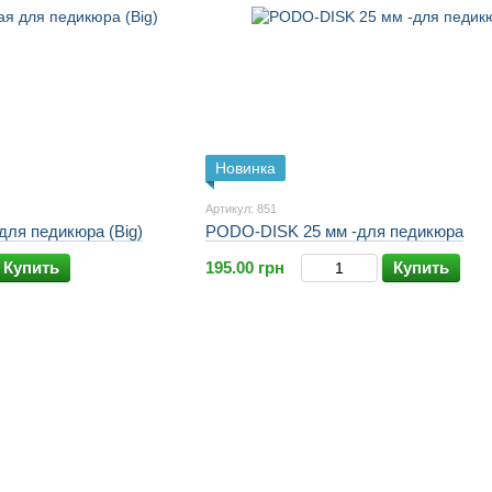
Новинка
Артикул: 851
для педикюра (Big)
PODO-DISK 25 мм -для педикюра
Купить
195.00 грн
Купить