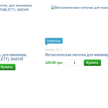
Новинка
Артикул: 54-2
Металлическая пилочка для маникю
, для маникюра.
LETT), BAEHR
120.00 грн
Купить
Купить