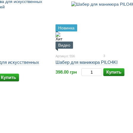
Новинка
Видео
3
Артикул: 556
для искусственных
Шабер для маникюра PILO4KI
398.00 грн
Купить
Купить