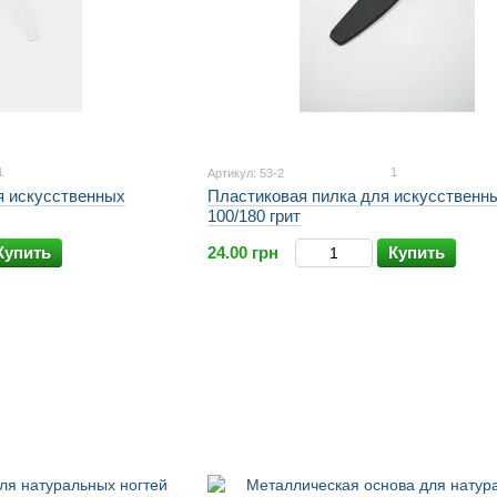
1
1
Артикул: 53-2
я искусственных
Пластиковая пилка для искусственны
100/180 грит
Купить
24.00 грн
Купить