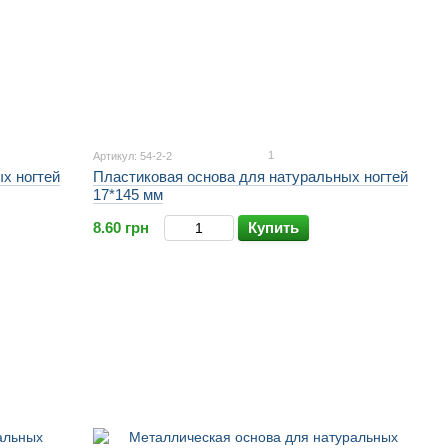
1
Артикул: 54-2-2
х ногтей
Пластиковая основа для натуральных ногтей
17*145 мм
8.60 грн
Купить