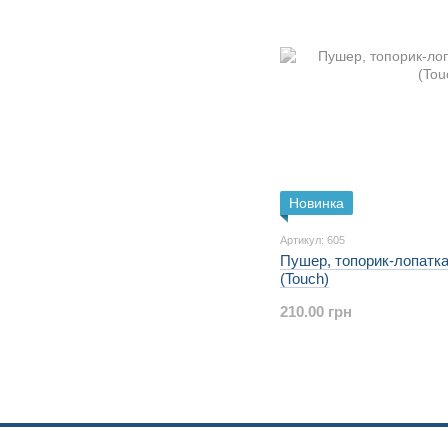
Новинка
Артикул: 605
Пушер, топорик-лопат
(Touch)
210.00 грн