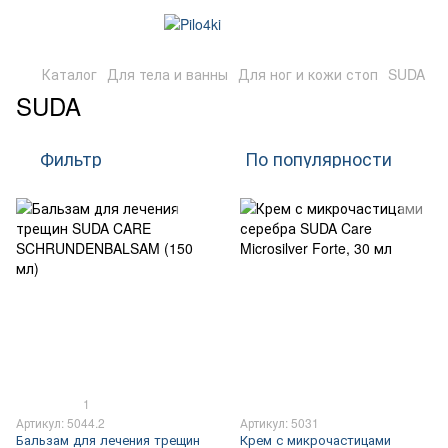
Каталог
Для тела и ванны
Для ног и кожи стоп
SUDA
SUDA
Фильтр
По популярности
1
Артикул: 5044.2
Артикул: 5031
Бальзам для лечения трещин
Крем с микрочастицами