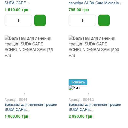
SUDA CARE
серебра SUDA Care Microsilver
SCHRUNDENBALSAM (150 мл)
Forte, 30 мл
1 510.00 грн
795.00 грн
Новинка
1
1
Артикул: 5044
Артикул: 5044.3
Бальзам для лечения трещин
Бальзам для лечения трещин
SUDA CARE
SUDA CARE
SCHRUNDENBALSAM (75 мл)
SCHRUNDENBALSAM (500 мл)
1 060.00 грн
2 990.00 грн