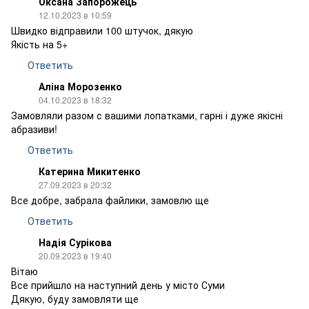
Оксана Запорожець
12.10.2023 в 10:59
Швидко відправили 100 штучок, дякую
Якість на 5+
Ответить
Аліна Морозенко
04.10.2023 в 18:32
Замовляли разом с вашими лопатками, гарні і дуже якісні
абразиви!
Ответить
Катерина Микитенко
27.09.2023 в 20:32
Все добре, забрала файлики, замовлю ще
Ответить
Надія Сурікова
20.09.2023 в 19:40
Вітаю
Все прийшло на наступний день у місто Суми
Дякую, буду замовляти ще