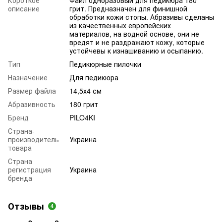
описание
грит. Предназначен для финишной
обработки кожи стопы. Абразивы сделаны
из качественных европейских
материалов, на водной основе, они не
вредят и не раздражают кожу, которые
устойчевы к изнашиванию и осыпанию.
Тип
Педикюрные пилочки
Назначение
Для педикюра
Размер файла
14,5х4 см
Абразивность
180 грит
Бренд
PILO4KI
Страна-
производитель
Украина
товара
Страна
регистрация
Украина
бренда
Отзывы
4