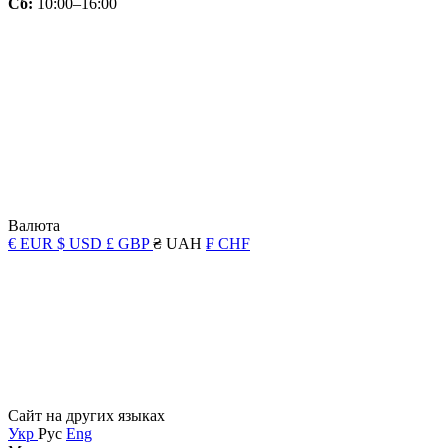
Сб:
10:00–16:00
Валюта
€ EUR
$ USD
£ GBP
₴ UAH
₣ CHF
Сайт на других языках
Укр
Рус
Eng