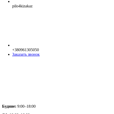
pilo4kizakaz
+380961305050
Заказать звонок
Будние:
9:00–18:00