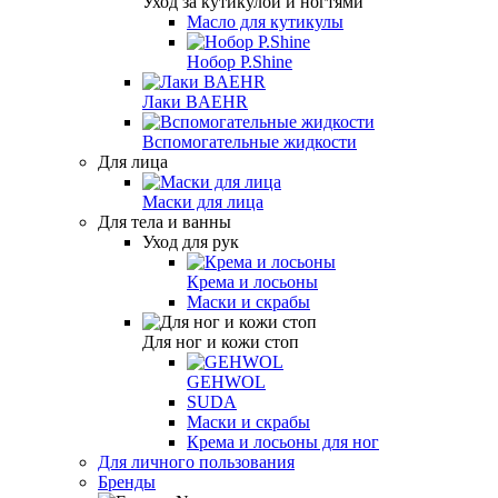
Уход за кутикулой и ногтями
Масло для кутикулы
Нобор P.Shine
Лаки BAEHR
Вспомогательные жидкости
Для лица
Маски для лица
Для тела и ванны
Уход для рук
Крема и лосьоны
Маски и скрабы
Для ног и кожи стоп
GEHWOL
SUDA
Маски и скрабы
Крема и лосьоны для ног
Для личного пользования
Бренды