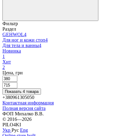
Фильтр
Раздел
GEHWOL
4
Для ног и кожи стоп
4
Для тела и ванны
4
Новинка
1
Хит
2
Цена, грн
Показать 4 товара
+380961305050
Контактная информация
Полная версия сайта
ФОП Михалко В.В.
© 2016—2026
PILO4KI
Укр
Рус
Eng
Online store built