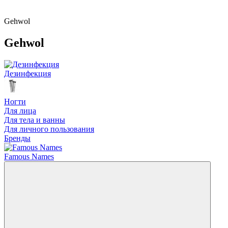
Gehwol
Gehwol
Дезинфекция
Ногти
Для лица
Для тела и ванны
Для личного пользования
Бренды
Famous Names