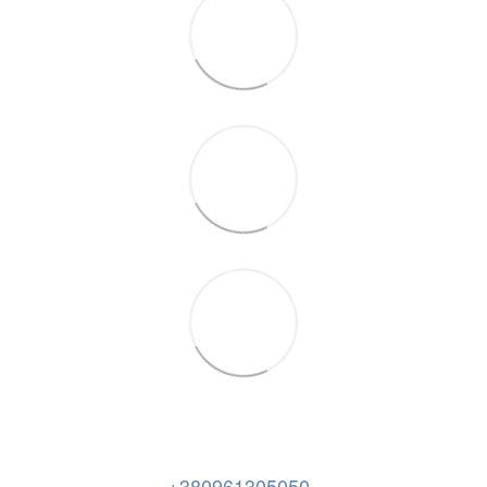
+380961305050