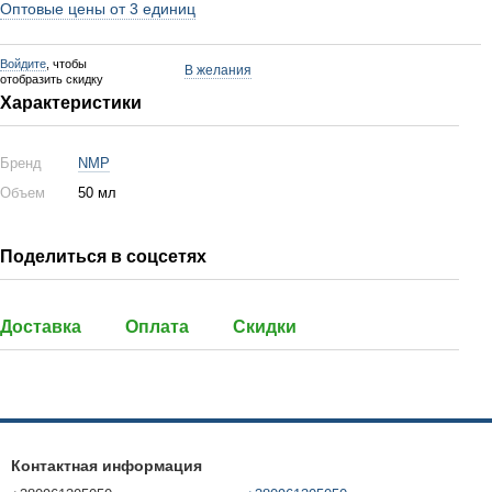
Оптовые цены от 3 единиц
Войдите
, чтобы
В желания
отобразить скидку
Характеристики
Бренд
NMP
Объем
50 мл
Поделиться в соцсетях
Доставка
Оплата
Скидки
Контактная информация