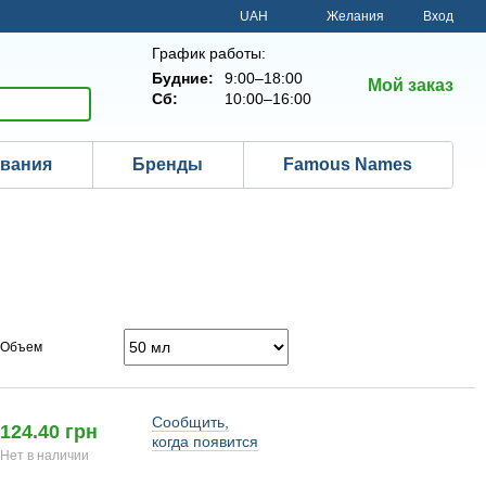
UAH
Желания
Вход
График работы:
Будние:
9:00–18:00
Мой заказ
Сб:
10:00–16:00
ования
Бренды
Famous Names
Объем
Сообщить,
124.40 грн
когда появится
Нет в наличии