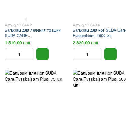
1
Артикул: 5044.2
Артикул: 5040.4
Бальзам для лечения трещин
Бальзам для ног SUDA Care
SUDA CARE
Fussbalsam, 1000 мл
SCHRUNDENBALSAM (150 мл)
1 510.00 грн
2 820.00 грн