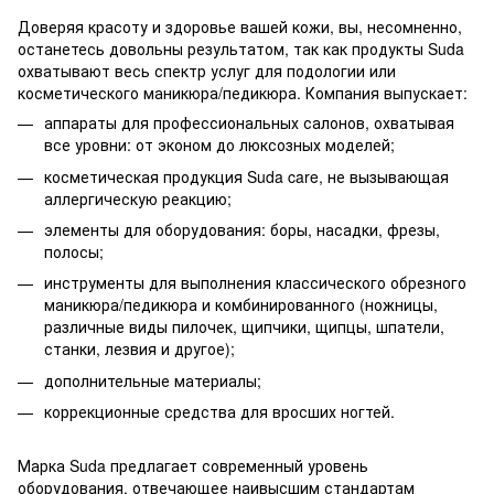
Доверяя красоту и здоровье вашей кожи, вы, несомненно,
останетесь довольны результатом, так как продукты Suda
охватывают весь спектр услуг для подологии или
косметического маникюра/педикюра. Компания выпускает:
аппараты для профессиональных салонов, охватывая
все уровни: от эконом до люксозных моделей;
косметическая продукция Suda care, не вызывающая
аллергическую реакцию;
элементы для оборудования: боры, насадки, фрезы,
полосы;
инструменты для выполнения классического обрезного
маникюра/педикюра и комбинированного (ножницы,
различные виды пилочек, щипчики, щипцы, шпатели,
станки, лезвия и другое);
дополнительные материалы;
коррекционные средства для вросших ногтей.
Марка Suda предлагает современный уровень
оборудования, отвечающее наивысшим стандартам