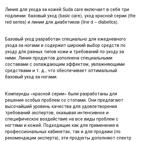
Линия для ухода за кожей Suda care включает в себя три
подлинии: базовый уход (basic care), уход красной серии (the
red series) и линии для диабетиков (line d – diabetics).
Базовый уход разработан специально для ежедневного
ухода за ногами и содержит широкий выбор средств по
уходу для разных типов кожи и требований по уходу за
ними. Линия продуктов дополнена специальными
составами с охлаждающим эффектом, увлажняющими
средствами и т. д., что обеспечивает оптимальный
базовый уход за ногами.
Компаунды «красной серии» были разработаны для
решения особых проблем со стопами. Они предлагают
высочайший уровень качества для удовлетворения
требований экспертов, оказывая интенсивное и
специфическое воздействие на все виды проблем с
ногтями и кожей. Подходящие как для применения в
профессиональных кабинетах, так и для продажи (по
рекомендации эксперта), эти продукты дополняют спектр