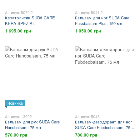
Артикул: 5079.2
Артикул: 5041.2
Кератолитик SUDA CARE
Бальзам для ног SUDA Care
KERA SPEZIAL
Fussbalsam Plus, 150 мл
1 695.00 грн
1 050.00 грн
Новинка
Артикул: 13992
Артикул: 5046
Бальзам для рук SUDA Care
Бальзам-дезодорант для ног
Handbalsam, 75 мл
SUDA Care Fubdeobalsam, 75
мл
570.00 грн
780.00 грн