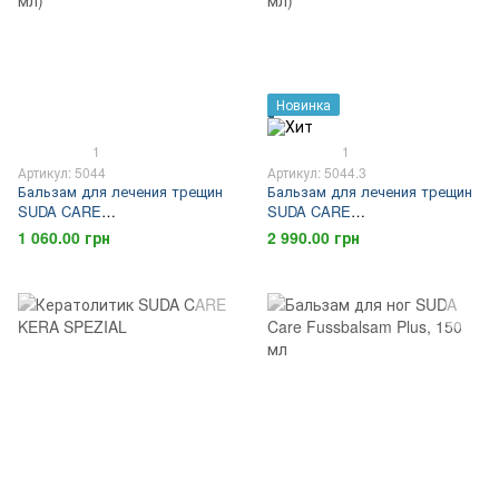
Новинка
1
1
Артикул: 5044
Артикул: 5044.3
Бальзам для лечения трещин
Бальзам для лечения трещин
SUDA CARE
SUDA CARE
SCHRUNDENBALSAM (75 мл)
SCHRUNDENBALSAM (500 мл)
1 060.00 грн
2 990.00 грн