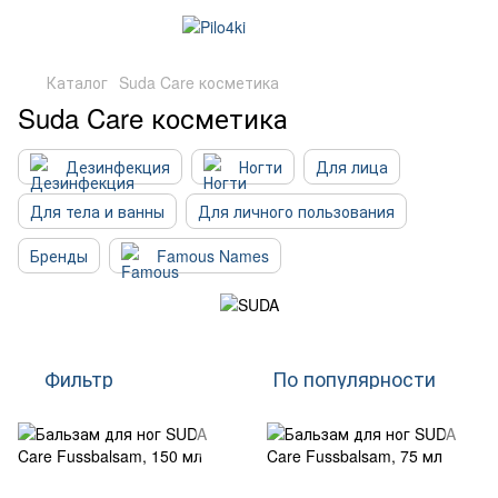
Каталог
Suda Care косметика
Suda Care косметика
Дезинфекция
Ногти
Для лица
Для тела и ванны
Для личного пользования
Бренды
Famous Names
Фильтр
По популярности