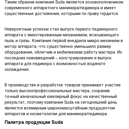
Таким образом компания Suda является основоположником
современного аппаратного маникюра/педикюра и имеет
существенные достижения, которыми по праву гордится.
Невероятным успехом стал выпуск первого педикюрного
аппарата с вмонтированным механизмом, всасывающего
пыль и грязь. Компания первой внедрила микро-механизм в
мотор аппарата, что существенно уменьшило размер
оборудования, облегчив и мобилизовав работу мастера. Из
последних нововведений – конструирование и выпуск
аппарата для педикюра с возможностью водяного
охлаждения.
В производстве и разработке товаров принимают участие
только высокопрофессиональные мастера, сохранив
точный изначальный ювелирный фокус на качественный
результат, поэтому компания Suda на сегодняшний день
является всемирным широкомасштабным продуцентом
аппаратов и косметологии для маникюра/педикюра.
Палитра продукции Suda