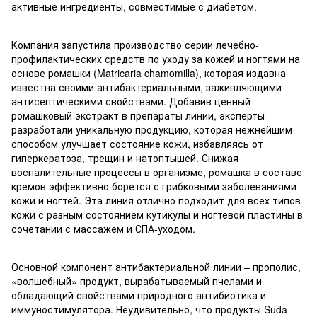
активные ингредиенты, совместимые с диабетом.
Компания запустила производство серии лечебно-
профилактических средств по уходу за кожей и ногтями на
основе ромашки (Matricaria chamomilla), которая издавна
известна своими антибактериальными, заживляющими
антисептическими свойствами. Добавив ценный
ромашковый экстракт в препараты линии, эксперты
разработали уникальную продукцию, которая нежнейшим
способом улучшает состояние кожи, избавляясь от
гиперкератоза, трещин и натоптышей. Снижая
воспалительные процессы в организме, ромашка в составе
кремов эффективно борется с грибковыми заболеваниями
кожи и ногтей. Эта линия отлично подходит для всех типов
кожи с разным состоянием кутикулы и ногтевой пластины в
сочетании с массажем и СПА-уходом.
Основной компонент антибактериальной линии – прополис,
«волшебный» продукт, вырабатываемый пчелами и
обладающий свойствами природного антибиотика и
иммуностимулятора. Неудивительно, что продукты Suda