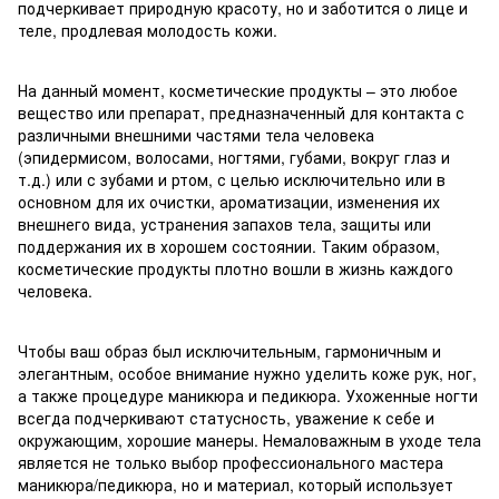
подчеркивает природную красоту, но и заботится о лице и
теле, продлевая молодость кожи.
На данный момент, косметические продукты – это любое
вещество или препарат, предназначенный для контакта с
различными внешними частями тела человека
(эпидермисом, волосами, ногтями, губами, вокруг глаз и
т.д.) или с зубами и ртом, с целью исключительно или в
основном для их очистки, ароматизации, изменения их
внешнего вида, устранения запахов тела, защиты или
поддержания их в хорошем состоянии. Таким образом,
косметические продукты плотно вошли в жизнь каждого
человека.
Чтобы ваш образ был исключительным, гармоничным и
элегантным, особое внимание нужно уделить коже рук, ног,
а также процедуре маникюра и педикюра. Ухоженные ногти
всегда подчеркивают статусность, уважение к себе и
окружающим, хорошие манеры. Немаловажным в уходе тела
является не только выбор профессионального мастера
маникюра/педикюра, но и материал, который использует