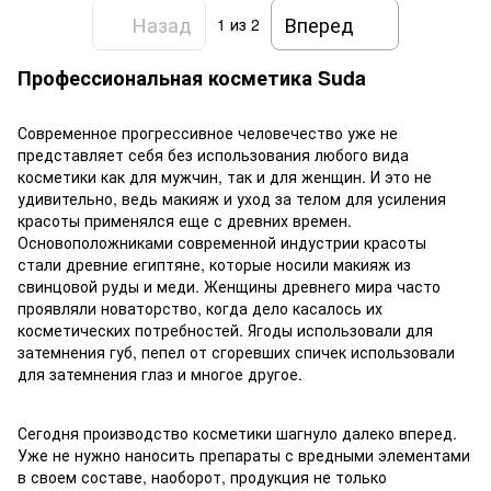
Назад
Вперед
1
из 2
Профессиональная косметика Suda
Современное прогрессивное человечество уже не
представляет себя без использования любого вида
косметики как для мужчин, так и для женщин. И это не
удивительно, ведь макияж и уход за телом для усиления
красоты применялся еще с древних времен.
Основоположниками современной индустрии красоты
стали древние египтяне, которые носили макияж из
свинцовой руды и меди. Женщины древнего мира часто
проявляли новаторство, когда дело касалось их
косметических потребностей. Ягоды использовали для
затемнения губ, пепел от сгоревших спичек использовали
для затемнения глаз и многое другое.
Сегодня производство косметики шагнуло далеко вперед.
Уже не нужно наносить препараты с вредными элементами
в своем составе, наоборот, продукция не только