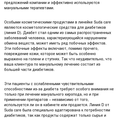
предложений компании и эффективно используются
мануальными терапевтами.
Особыми косметическими продуктами в линейке Suda care
являются косметологические средства для диабетиков
(линия D). Диабет стал одним из самых распространенных
заболеваний человека, характеризующийся нарушением
обмена веществ, может иметь ряд побочных эффектов.
Эти побочные эффекты включают, помимо прочего,
повреждение кожи, которое может быть особенно
выражено на голени и ступнях. Так что неудивительно, что
ваша клиентура по мануальному лечению состоит из
большей части диабетиков.
Эти пациенты с ослабленными чувствительными
способностями из-за диабета требуют особого внимания не
только при лечении мануального хиропода, но и при
применении препаратов – независимо от того,
используется ли он в кабинете или продается. Линия D от
Suda care была специально адаптирована к потребностям
диабетиков, так как продукты содержат только сырье и